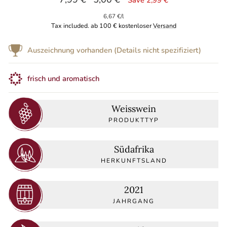
price
price
6,67 €
/
l
Tax included. ab 100 € kostenloser
Versand
Auszeichnung vorhanden (Details nicht spezifiziert)
frisch und aromatisch
Weisswein
PRODUKTTYP
Südafrika
HERKUNFTSLAND
2021
JAHRGANG