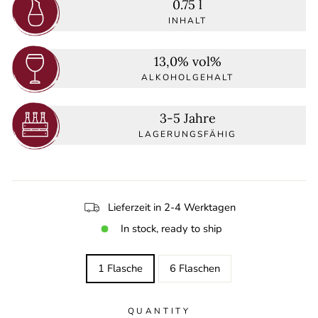
0.75 l
INHALT
13,0% vol%
ALKOHOLGEHALT
3-5 Jahre
LAGERUNGSFÄHIG
Lieferzeit in 2-4 Werktagen
In stock, ready to ship
TITLE
1 Flasche
6 Flaschen
QUANTITY