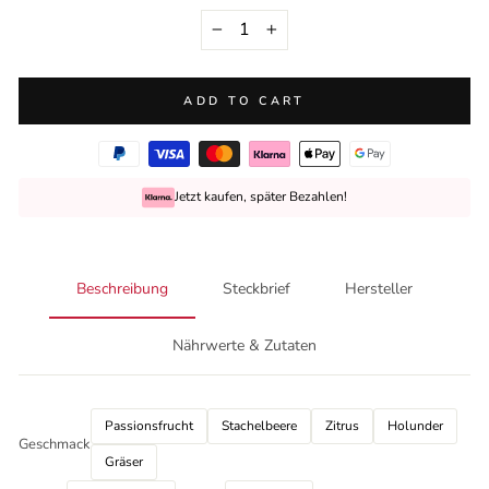
−
+
ADD TO CART
Jetzt kaufen, später Bezahlen!
Beschreibung
Steckbrief
Hersteller
Nährwerte & Zutaten
Passionsfrucht
Stachelbeere
Zitrus
Holunder
Geschmack
Gräser