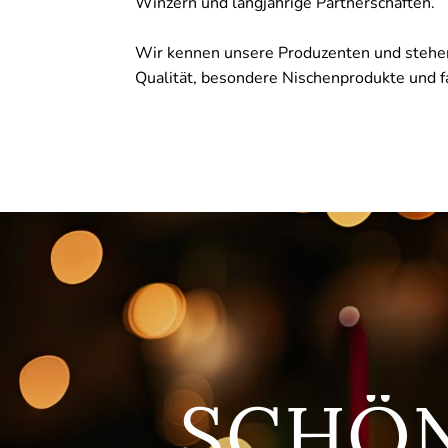
Winzern und langjährige Partnerschaften.
Wir kennen unsere Produzenten und stehen
Qualität, besondere Nischenprodukte und fa
SCHÖ