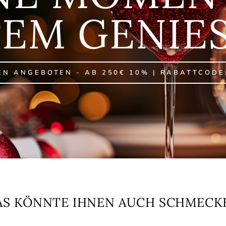
EM GENIE
EN ANGEBOTEN - AB 250€ 10% | RABATTCODE
AS KÖNNTE IHNEN AUCH SCHMECK