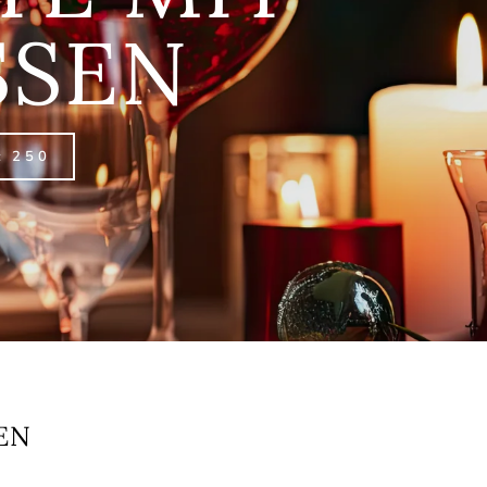
SSEN
: 250
EN