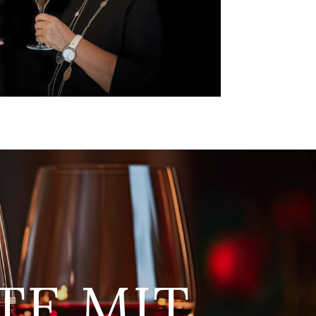
E MIT