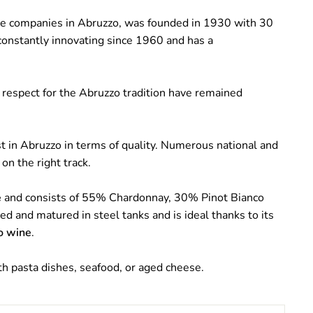
ate companies in Abruzzo, was founded in 1930 with 30
constantly innovating since 1960 and has a
e respect for the Abruzzo tradition have remained
 in Abruzzo in terms of quality. Numerous national and
 on the right track.
e
and consists of 55% Chardonnay, 30% Pinot Bianco
 and matured in steel tanks and is ideal thanks to its
o wine
.
th pasta dishes, seafood, or aged cheese.