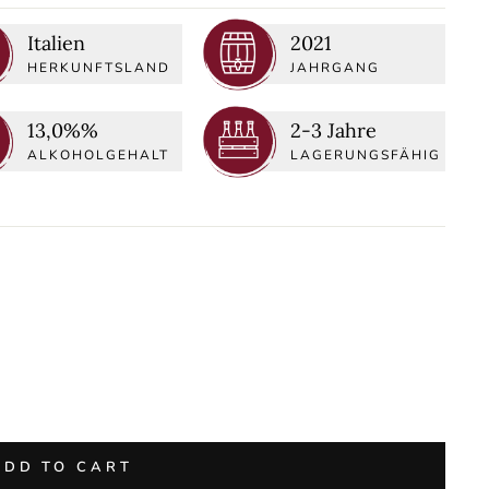
Italien
2021
HERKUNFTSLAND
JAHRGANG
13,0%%
2-3 Jahre
ALKOHOLGEHALT
LAGERUNGSFÄHIG
ADD TO CART