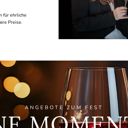
 für ehrliche
ire Preise.
ANGEBOTE ZUM FEST
NE MOMENT