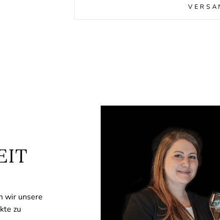
VERSA
EIT
n wir unsere
kte zu