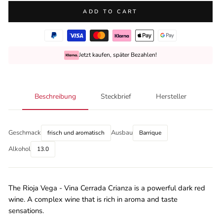
ADD TO CART
Jetzt kaufen, später Bezahlen!
Beschreibung
Steckbrief
Hersteller
Geschmack
Ausbau
frisch und aromatisch
Barrique
Alkohol
13.0
The Rioja Vega - Vina Cerrada Crianza is a powerful dark red
wine. A complex wine that is rich in aroma and taste
sensations.