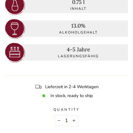
0.75 l
INHALT
13.0%
ALKOHOLGEHALT
4-5 Jahre
LAGERUNGSFÄHIG
Lieferzeit in 2-4 Werktagen
In stock, ready to ship
QUANTITY
−
+