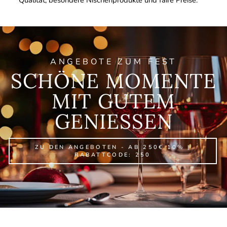
Qualität, besondere Nischenprodukte und faire Preise.
ANGEBOTE ZUM FEST
SCHÖNE MOMENTE
MIT GUTEM
GENIESSEN
ZU DEN ANGEBOTEN - AB 250€ 10% |
RABATTCODE: 250