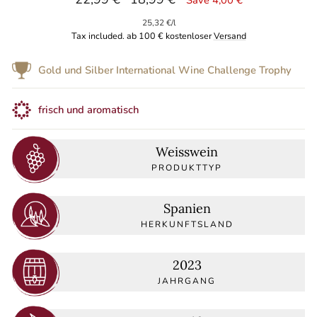
price
price
25,32 €
/
l
Tax included. ab 100 € kostenloser
Versand
Gold und Silber International Wine Challenge Trophy
frisch und aromatisch
Weisswein
PRODUKTTYP
Spanien
HERKUNFTSLAND
2023
JAHRGANG