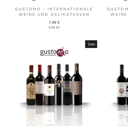
GUSTOMO - INTERNATIONALE
GUSTOM
WEINE UND DELIKATESSEN
WEINE
7,49 €
9,99 €/l
Sale