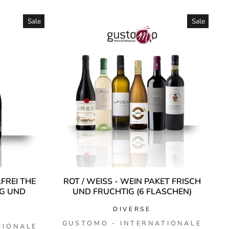
Sale
Sale
FREI THE
ROT / WEISS - WEIN PAKET FRISCH U
IG UND
ND FRUCHTIG (6 FLASCHEN)
DIVERSE
GUSTOMO - INTERNATIONALE
TIONALE