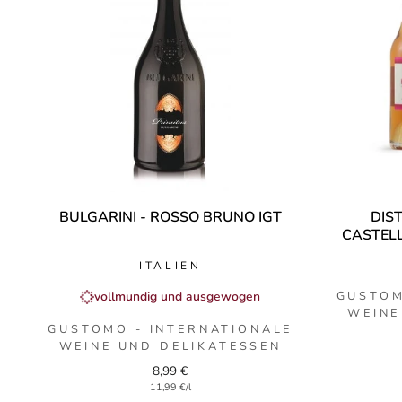
BULGARINI - ROSSO BRUNO IGT
DIST
CASTELL
ITALIEN
vollmundig und ausgewogen
GUSTOM
WEINE
GUSTOMO - INTERNATIONALE
WEINE UND DELIKATESSEN
8,99 €
11,99 €/l