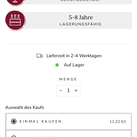
5-8 Jahre
LAGERUNGSFÄHIG
Lieferzeit in 2-4 Werktagen
Auf Lager
MENGE
−
+
Auswahl des Kaufs
EINMAL KAUFEN
11,32 €/l