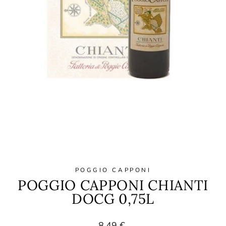
POGGIO CAPPONI
POGGIO CAPPONI CHIANTI
DOCG 0,75L
Normaler
8,49 €