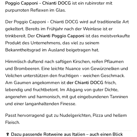
Poggio Capponi - Chianti DOCG
ist ein rubinroter mit
purpurroten Reflexen im Glas.
Der Poggio Capponi - Chianti DOCG wird auf traditionelle Art
gekeltert. Bereits im Frühjahr nach der Weinlese ist er
trinkbereit. Der
Chianti Poggio Capponi
ist das meistverkaufte
Produkt des Unternehmens, das viel zu seinem
Bekanntheitsgrad im Ausland beigetragen hat.
Himmlisch duftend nach saftigen Kirschen, reifen Pflaumen
und Brombeeren. Eine leichte Nuance von Gewürznelken und
Veilchen unterstützen den fruchtigen - weichen Geschmack.
Am Gaumen angekommen ist
der Chianti DOCG
frisch,
lebendig und fruchtbetont. Im Abgang von guter Dichte,
angenehm und harmonisch, mit gut eingebundenen Tanninen
und einer langanhaltenden Finesse.
Passt hervorragend gut zu Nudelgerichten, Pizza und hellem
Fleisch.
🍷 Dazu passende Rotweine aus Italien – auch einen Blick