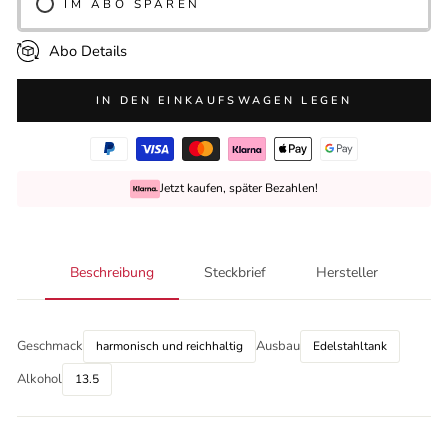
IM ABO SPAREN
Abo Details
IN DEN EINKAUFSWAGEN LEGEN
Jetzt kaufen, später Bezahlen!
Beschreibung
Steckbrief
Hersteller
Geschmack
Ausbau
harmonisch und reichhaltig
Edelstahltank
Alkohol
13.5