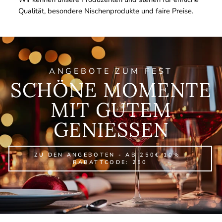
Qualität, besondere Nischenprodukte und faire Preise.
ANGEBOTE ZUM FEST
SCHÖNE MOMENTE
MIT GUTEM
GENIESSEN
ZU DEN ANGEBOTEN - AB 250€ 10% |
RABATTCODE: 250